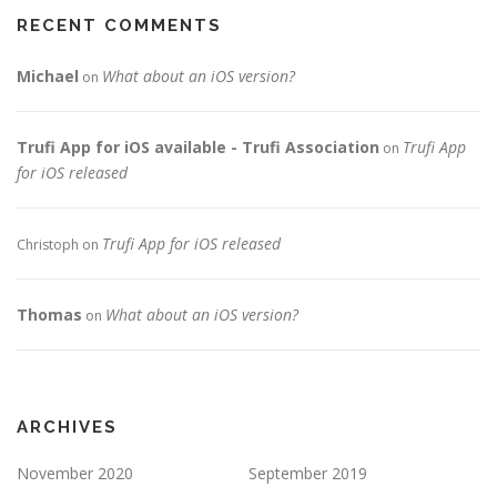
RECENT COMMENTS
Michael
What about an iOS version?
on
Trufi App for iOS available - Trufi Association
Trufi App
on
for iOS released
Trufi App for iOS released
Christoph
on
Thomas
What about an iOS version?
on
ARCHIVES
November 2020
September 2019