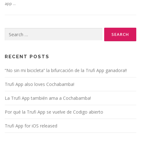
app …
Search
for:
RECENT POSTS
“No sin mi bicicleta” la bifurcación de la Trufi App ganadora!!
Trufi App also loves Cochabamba!
La Trufi App también ama a Cochabamba!
Por qué la Trufi App se vuelve de Codigo abierto
Trufi App for iOS released